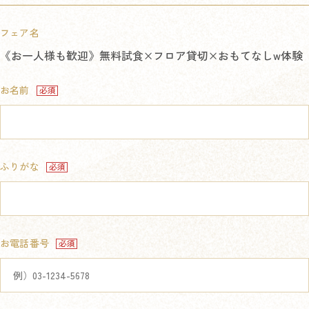
フェア名
《お一人様も歓迎》無料試食×フロア貸切×おもてなしw体験
お名前
ふりがな
お電話番号