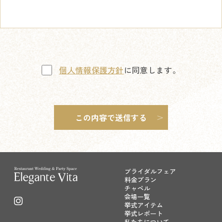
個人情報保護方針
に同意します。
ブライダルフェア
料金プラン
チャペル
会場一覧
挙式アイテム
挙式レポート
私たちについて