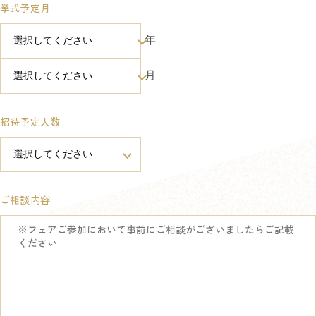
挙式予定月
年
月
招待予定人数
ご相談内容