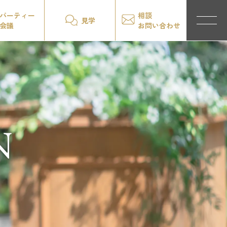
パーティー
相談
見学
会議
お問い合わせ
N