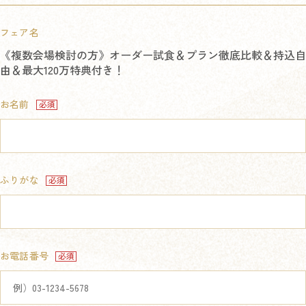
フェア名
《複数会場検討の方》オーダー試食＆プラン徹底比較＆持込自
由＆最大120万特典付き！
お名前
ふりがな
お電話番号