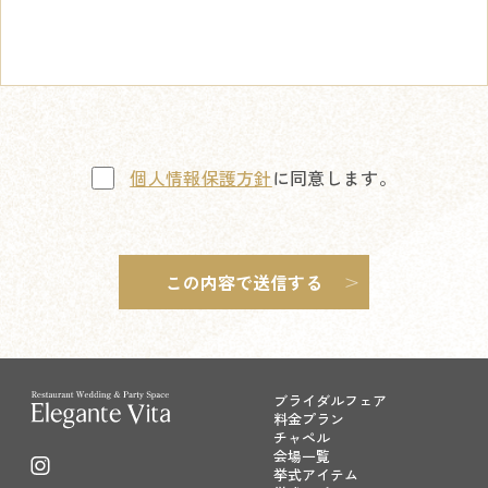
個人情報保護方針
に同意します。
ブライダルフェア
料金プラン
チャペル
会場一覧
挙式アイテム