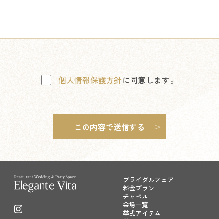
個人情報保護方針
に同意します。
ブライダルフェア
料金プラン
チャペル
会場一覧
挙式アイテム