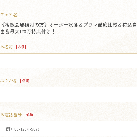
フェア名
《複数会場検討の方》オーダー試食＆プラン徹底比較＆持込自
由＆最大120万特典付き！
お名前
ふりがな
お電話番号