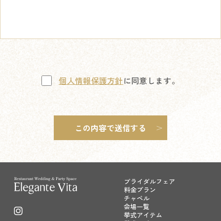
個人情報保護方針
に同意します。
ブライダルフェア
料金プラン
チャペル
会場一覧
挙式アイテム