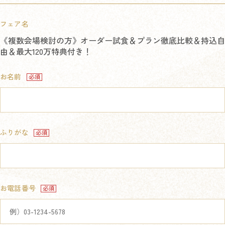
フェア名
《複数会場検討の方》オーダー試食＆プラン徹底比較＆持込自
由＆最大120万特典付き！
お名前
ふりがな
お電話番号