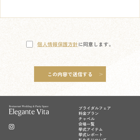
個人情報保護方針
に同意します。
ブライダルフェア
料金プラン
チャペル
会場一覧
挙式アイテム
挙式レポート
私たちについて