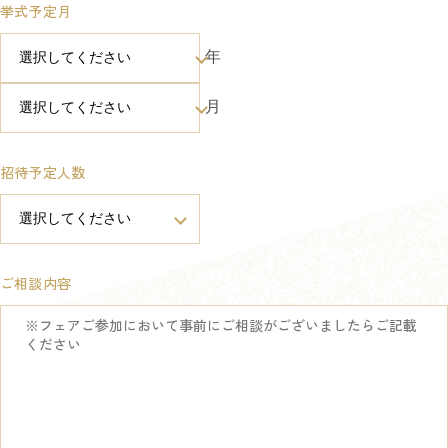
挙式予定月
年
月
招待予定人数
ご相談内容