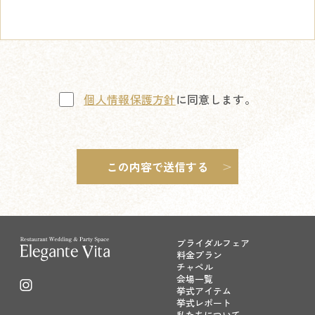
個人情報保護方針
に同意します。
ブライダルフェア
料金プラン
チャペル
会場一覧
挙式アイテム
挙式レポート
私たちについて