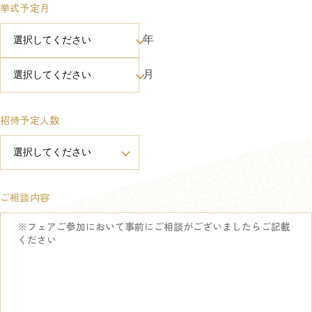
挙式予定月
年
月
招待予定人数
ご相談内容