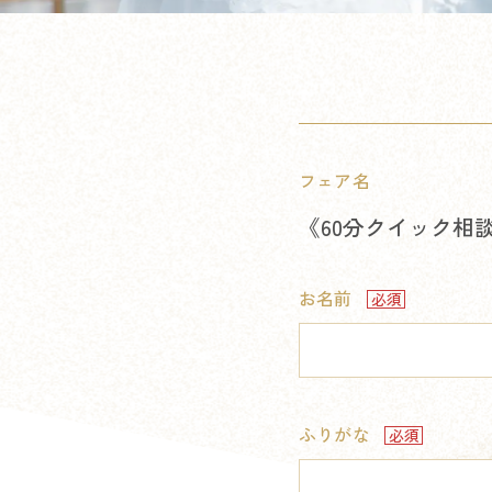
フェア名
《60分クイック相
お名前
ふりがな