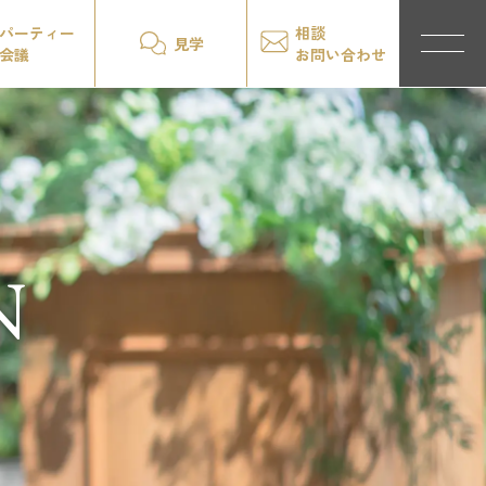
パーティー
相談
見学
会議
お問い合わせ
N