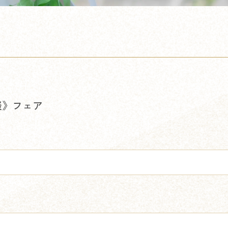
談》フェア