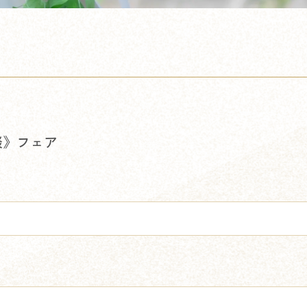
談》フェア