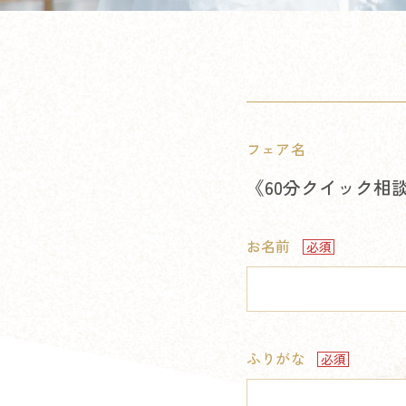
フェア名
《60分クイック相
お名前
ふりがな