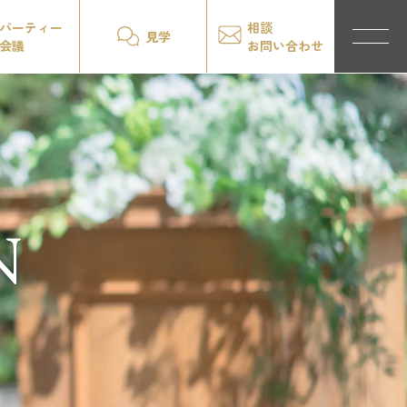
パーティー
相談
見学
会議
お問い合わせ
N