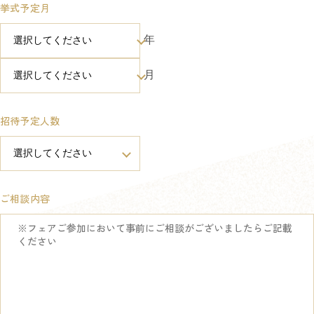
挙式予定月
年
月
招待予定人数
ご相談内容