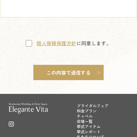
個人情報保護方針
に同意します。
ブライダルフェア
料金プラン
チャペル
会場一覧
挙式アイテム
挙式レポート
私たちについて