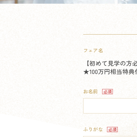
フェア名
【初めて見学の方
★100万円相当特
お名前
ふりがな