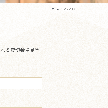
ホーム
フェア予約
溢れる貸切会場見学