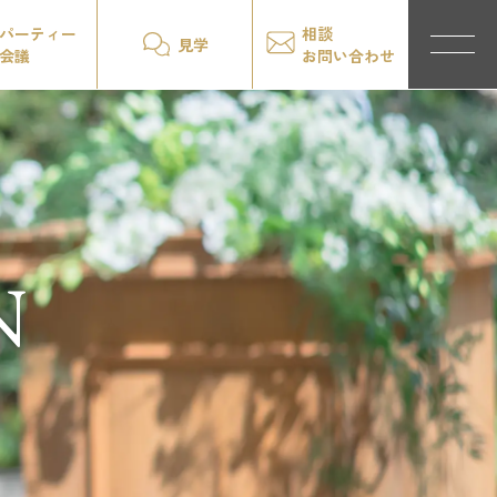
パーティー
相談
見学
会議
お問い合わせ
N