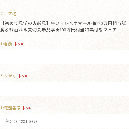
フェア名
【初めて見学の方必見】牛フィレ×オマール海老2万円相当試
食＆緑溢れる貸切会場見学★100万円相当特典付きフェア
お名前
ふりがな
お電話番号