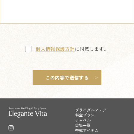
個人情報保護方針
に同意します。
ブライダルフェア
料金プラン
チャペル
会場一覧
挙式アイテム