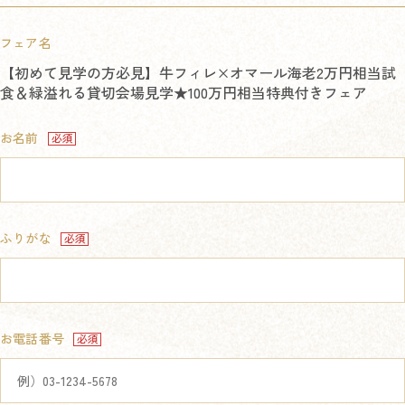
フェア名
【初めて見学の方必見】牛フィレ×オマール海老2万円相当試
食＆緑溢れる貸切会場見学★100万円相当特典付きフェア
お名前
ふりがな
お電話番号