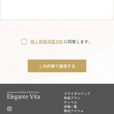
個人情報保護方針
に同意します。
ブライダルフェア
料金プラン
チャペル
会場一覧
挙式アイテム