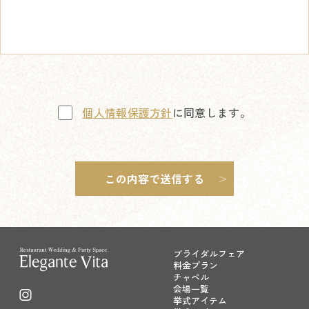
個人情報保護方針
に同意します。
ブライダルフェア
料金プラン
チャペル
会場一覧
挙式アイテム