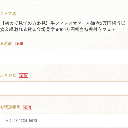
フェア名
【初めて見学の方必見】牛フィレ×オマール海老2万円相当試
食＆緑溢れる貸切会場見学★100万円相当特典付きフェア
お名前
ふりがな
お電話番号