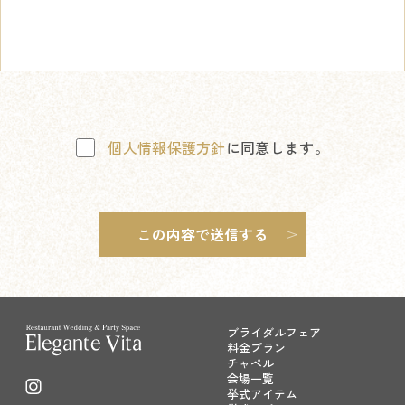
個人情報保護方針
に同意します。
ブライダルフェア
料金プラン
チャペル
会場一覧
挙式アイテム