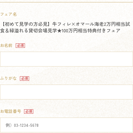
フェア名
【初めて見学の方必見】牛フィレ×オマール海老2万円相当試
食＆緑溢れる貸切会場見学★100万円相当特典付きフェア
お名前
ふりがな
お電話番号