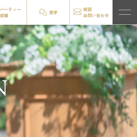
パーティー
相談
見学
会議
お問い合わせ
N