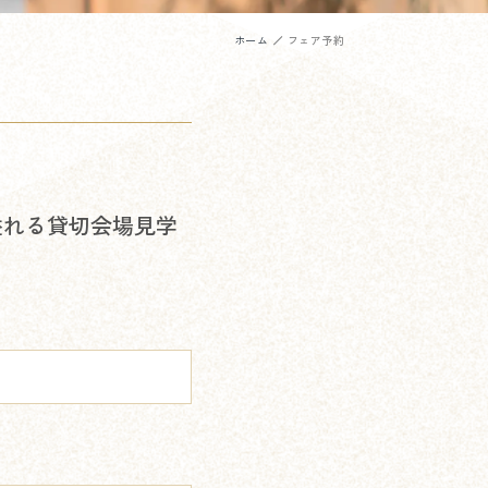
ホーム
フェア予約
溢れる貸切会場見学