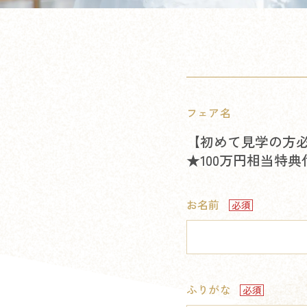
フェア名
【初めて見学の方
★100万円相当特
お名前
ふりがな