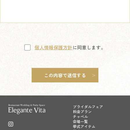
個人情報保護方針
に同意します。
ブライダルフェア
料金プラン
チャペル
会場一覧
挙式アイテム