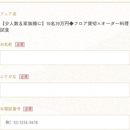
フェア名
【少人数＆家族婚に】10名39万円◆フロア貸切×オーダー料理
試食
お名前
ふりがな
お電話番号