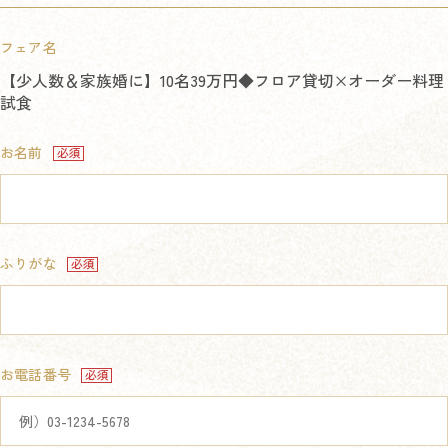
フェア名
【少人数＆家族婚に】10名39万円◆フロア貸切×オーダー料理
試食
お名前
ふりがな
お電話番号