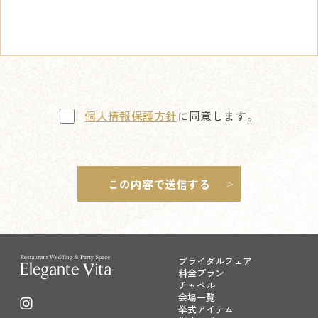
個人情報保護方針
に同意します。
ブライダルフェア
料金プラン
チャペル
会場一覧
挙式アイテム