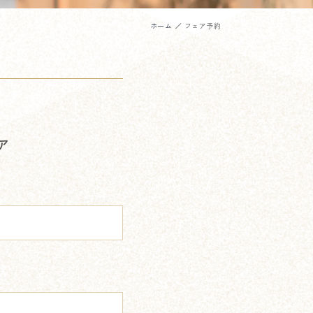
ホーム
フェア予約
ア