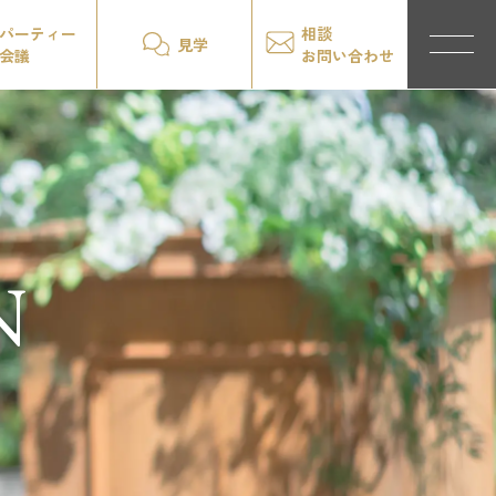
パーティー
相談
見学
会議
お問い合わせ
N