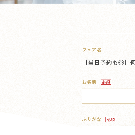
フェア名
【当日予約も◎】何
お名前
ふりがな