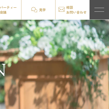
パーティー
相談
見学
会議
お問い合わせ
N