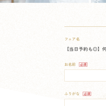
フェア名
【当日予約も◎】何
お名前
ふりがな