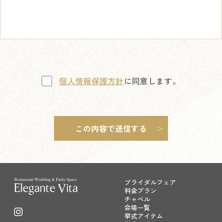
個人情報保護方針
に同意します。
ブライダルフェア
料金プラン
チャペル
会場一覧
挙式アイテム