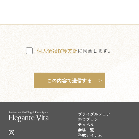
個人情報保護方針
に同意します。
ブライダルフェア
料金プラン
チャペル
会場一覧
挙式アイテム