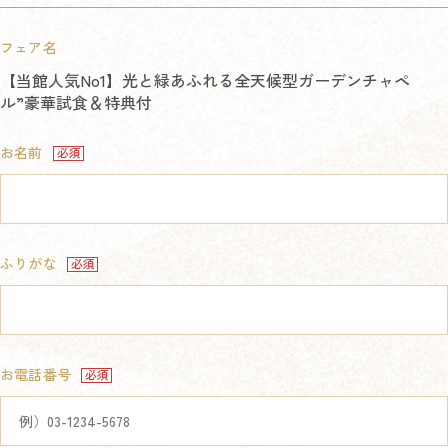
フェア名
【当館人気No1】光と緑あふれる全天候型ガーデンチャペ
ル”豪華試食＆特典付
お名前
ふりがな
お電話番号