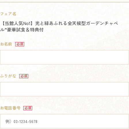
フェア名
【当館人気No1】光と緑あふれる全天候型ガーデンチャペ
ル”豪華試食＆特典付
お名前
ふりがな
お電話番号