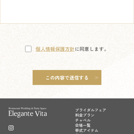
個人情報保護方針
に同意します。
ブライダルフェア
料金プラン
チャペル
会場一覧
挙式アイテム