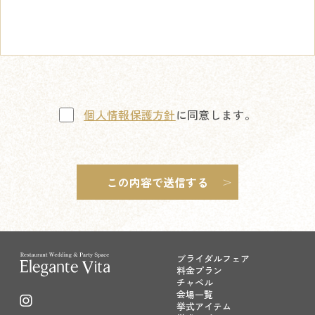
個人情報保護方針
に同意します。
ブライダルフェア
料金プラン
チャペル
会場一覧
挙式アイテム