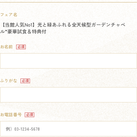
フェア名
【当館人気No1】光と緑あふれる全天候型ガーデンチャペ
ル”豪華試食＆特典付
お名前
ふりがな
お電話番号