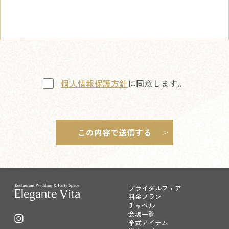
個人情報保護方針
に同意します。
ブライダルフェア
料金プラン
チャペル
会場一覧
挙式アイテム