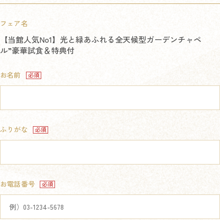
フェア名
【当館人気No1】光と緑あふれる全天候型ガーデンチャペ
ル”豪華試食＆特典付
お名前
ふりがな
お電話番号