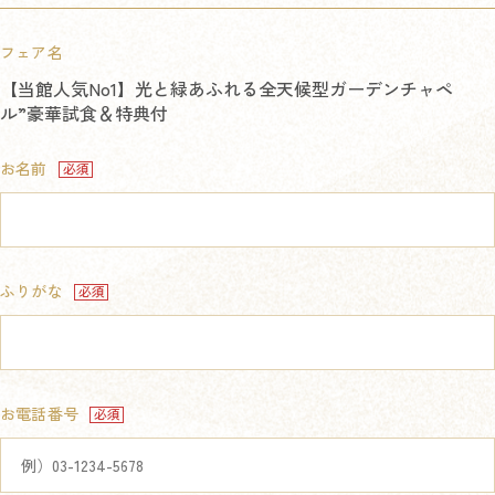
フェア名
【当館人気No1】光と緑あふれる全天候型ガーデンチャペ
ル”豪華試食＆特典付
お名前
ふりがな
お電話番号