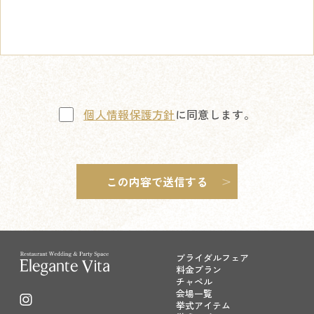
個人情報保護方針
に同意します。
ブライダルフェア
料金プラン
チャペル
会場一覧
挙式アイテム