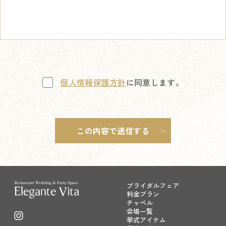
個人情報保護方針
に同意します。
ブライダルフェア
料金プラン
チャペル
会場一覧
挙式アイテム