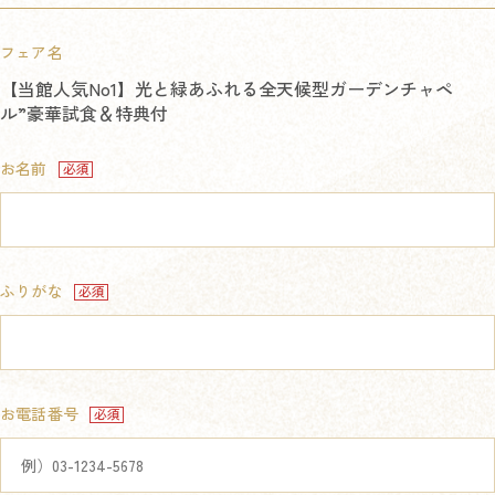
フェア名
【当館人気No1】光と緑あふれる全天候型ガーデンチャペ
ル”豪華試食＆特典付
お名前
ふりがな
お電話番号