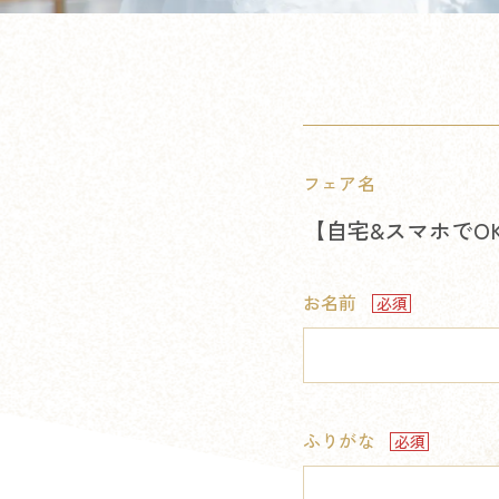
フェア名
【自宅&スマホでO
お名前
ふりがな