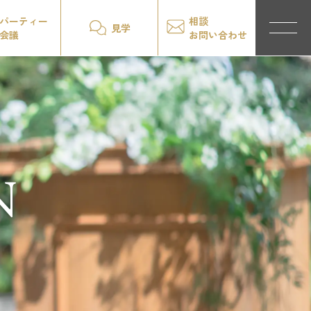
パーティー
相談
見学
会議
お問い合わせ
N