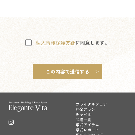
個人情報保護方針
に同意します。
ブライダルフェア
料金プラン
チャペル
会場一覧
挙式アイテム
挙式レポート
私たちについて