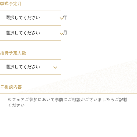
挙式予定月
年
月
招待予定人数
ご相談内容