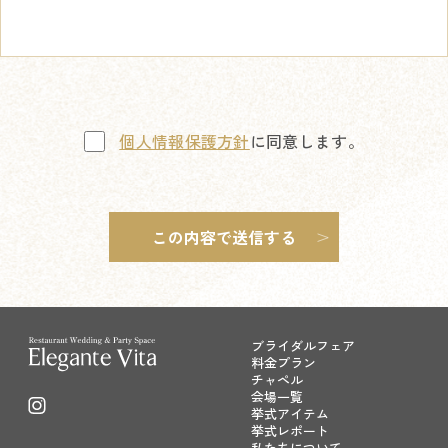
個人情報保護方針
に同意します。
ブライダルフェア
料金プラン
チャペル
会場一覧
挙式アイテム
挙式レポート
私たちについて