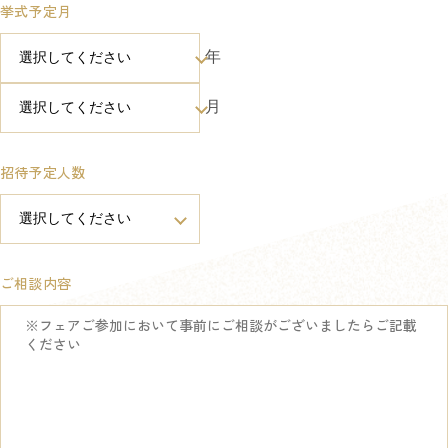
挙式予定月
年
月
招待予定人数
ご相談内容