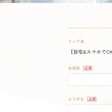
フェア名
【自宅&スマホでO
お名前
ふりがな