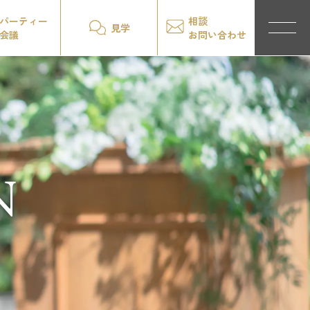
パーティー
相談
見学
会議
お問い合わせ
N