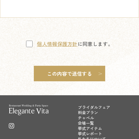
個人情報保護方針
に同意します。
ブライダルフェア
料金プラン
チャペル
会場一覧
挙式アイテム
挙式レポート
私たちについて