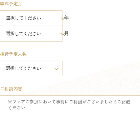
挙式予定月
年
月
招待予定人数
ご相談内容