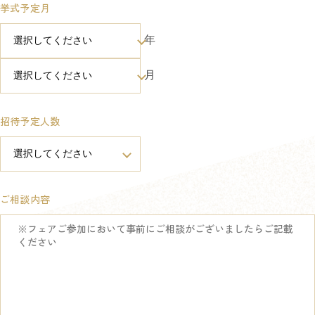
挙式予定月
年
月
招待予定人数
ご相談内容