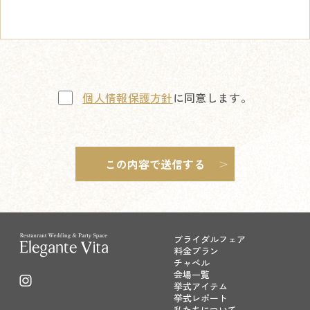
個人情報保護方針
に同意します。
ブライダルフェア
料金プラン
チャペル
会場一覧
挙式アイテム
挙式レポート
私たちについて