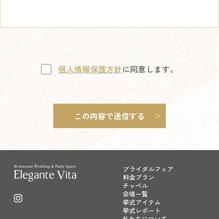
個人情報保護方針
に同意します。
ブライダルフェア
料金プラン
チャペル
会場一覧
挙式アイテム
挙式レポート
私たちについて