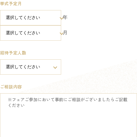
挙式予定月
年
月
招待予定人数
ご相談内容