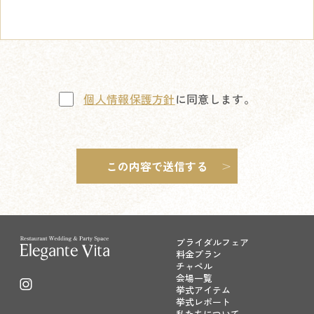
個人情報保護方針
に同意します。
ブライダルフェア
料金プラン
チャペル
会場一覧
挙式アイテム
挙式レポート
私たちについて