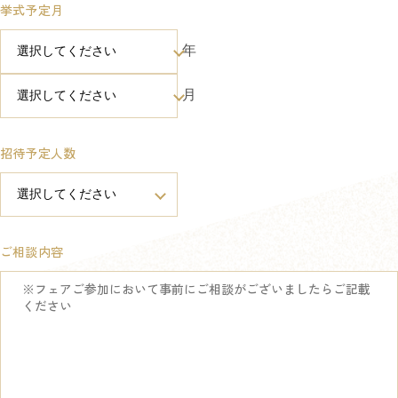
挙式予定月
年
月
招待予定人数
ご相談内容