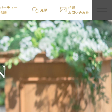
パーティー
相談
見学
会議
お問い合わせ
N