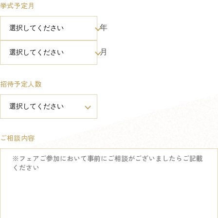
挙式予定月
年
月
招待予定人数
ご相談内容