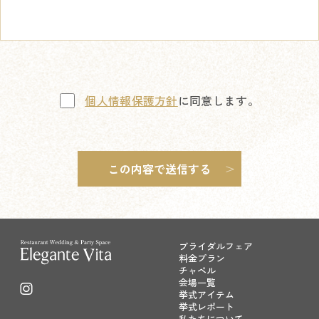
個人情報保護方針
に同意します。
ブライダルフェア
料金プラン
チャペル
会場一覧
挙式アイテム
挙式レポート
私たちについて