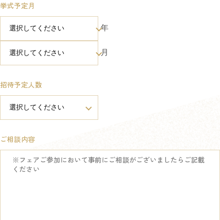
挙式予定月
年
月
招待予定人数
ご相談内容