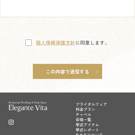
個人情報保護方針
に同意します。
ブライダルフェア
料金プラン
チャペル
会場一覧
挙式アイテム
挙式レポート
私たちについて