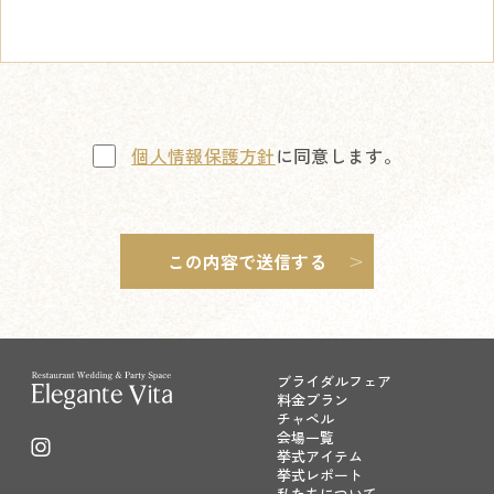
個人情報保護方針
に同意します。
ブライダルフェア
料金プラン
チャペル
会場一覧
挙式アイテム
挙式レポート
私たちについて