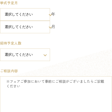
挙式予定月
年
月
招待予定人数
ご相談内容