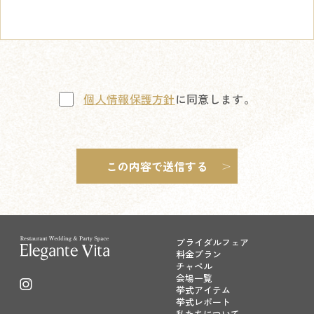
個人情報保護方針
に同意します。
ブライダルフェア
料金プラン
チャペル
会場一覧
挙式アイテム
挙式レポート
私たちについて