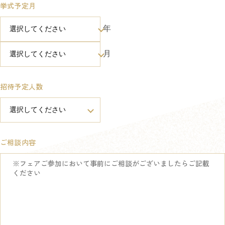
挙式予定月
年
月
招待予定人数
ご相談内容