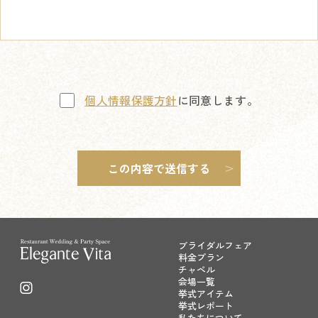
個人情報保護方針
に同意します。
ブライダルフェア
料金プラン
チャペル
会場一覧
挙式アイテム
挙式レポート
私たちについて