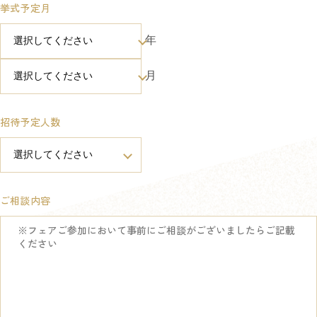
挙式予定月
年
月
招待予定人数
ご相談内容