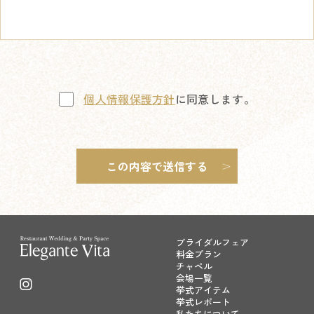
個人情報保護方針
に同意します。
ブライダルフェア
料金プラン
チャペル
会場一覧
挙式アイテム
挙式レポート
私たちについて