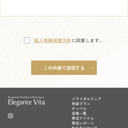
個人情報保護方針
に同意します。
ブライダルフェア
料金プラン
チャペル
会場一覧
挙式アイテム
挙式レポート
私たちについて