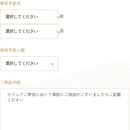
挙式予定月
年
月
招待予定人数
ご相談内容