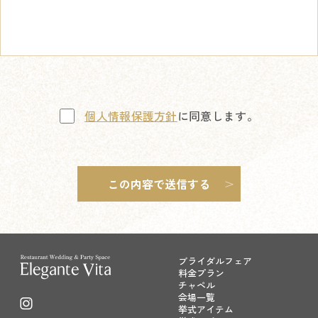
個人情報保護方針
に同意します。
ブライダルフェア
料金プラン
チャペル
会場一覧
挙式アイテム