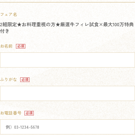
フェア名
2組限定★お料理重視の方★厳選牛フィレ試食×最大100万特典
付き
お名前
ふりがな
お電話番号