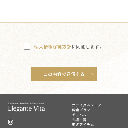
個人情報保護方針
に同意します。
ブライダルフェア
料金プラン
チャペル
会場一覧
挙式アイテム