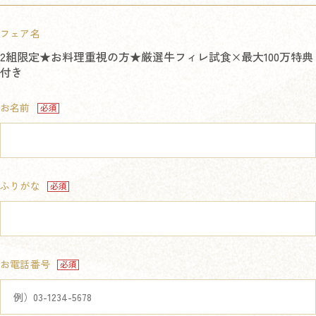
フェア名
2組限定★お料理重視の方★厳選牛フィレ試食×最大100万特典
付き
お名前
ふりがな
お電話番号