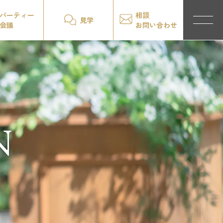
パーティー
相談
見学
会議
お問い合わせ
N