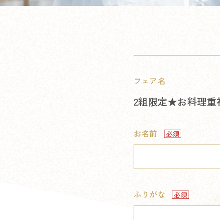
フェア名
2組限定★お料理重
お名前
ふりがな