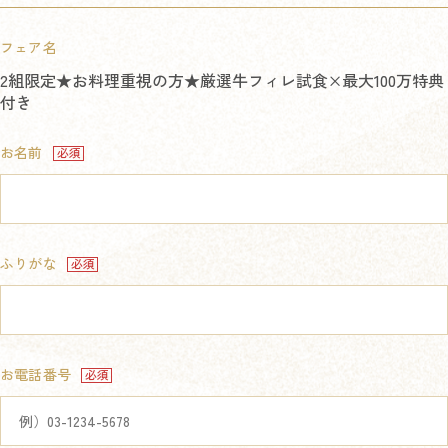
フェア名
2組限定★お料理重視の方★厳選牛フィレ試食×最大100万特典
付き
お名前
ふりがな
お電話番号