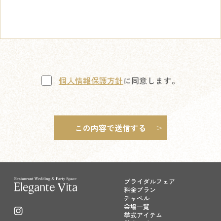
個人情報保護方針
に同意します。
ブライダルフェア
料金プラン
チャペル
会場一覧
挙式アイテム