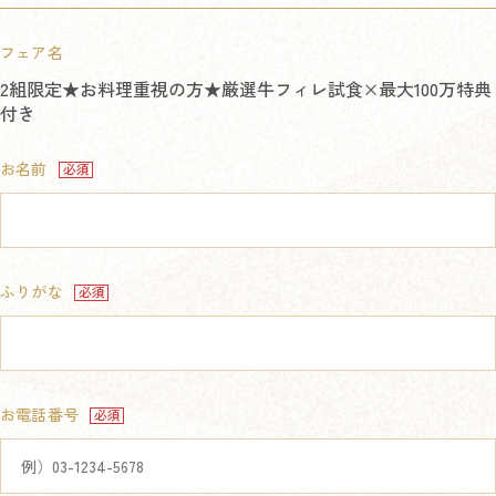
フェア名
2組限定★お料理重視の方★厳選牛フィレ試食×最大100万特典
付き
お名前
ふりがな
お電話番号