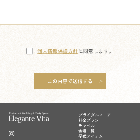
個人情報保護方針
に同意します。
ブライダルフェア
料金プラン
チャペル
会場一覧
挙式アイテム