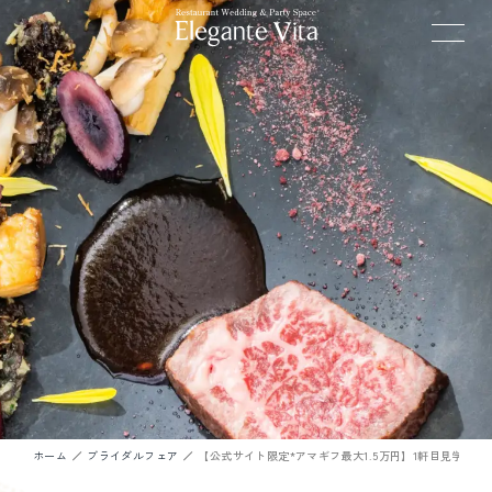
ホーム
ブライダルフェア
【公式サイト限定*アマギフ最大1.5万円】1軒目見学を応