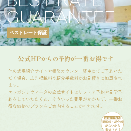
BEST RATE
GUARANTEE
ベストレート保証
公式HP
一番お得
からの予約が
です
他の式場紹介サイトや相談カウンター経由にてご予約いた
だく場合、広告掲載料や紹介手数料がお見積りに加算され
ます。
エレガンテヴィータの公式サイトよりフェア予約や見学予
約をしていただくと、そういった費用がかからず、一番お
得な価格でプランをご案内することが可能です。