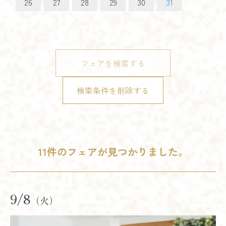
26
27
28
29
30
31
フェアを検索する
検索条件を削除する
11件のフェアが見つかりました。
9/8
（火）