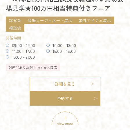
場見学★100万円相当特典付きフェア
開催時間
予約する
09:00 - 12:00
10:00 - 13:00
試食会
会場コーディネート展示
婚礼アイテム展示
14:00 - 17:00
15:00 - 16:00
18:00 - 21:00
相談会
開催時間
残席
◯あり
△残りわずか
×満席
09:00 - 12:00
10:00 - 13:00
14:00 - 17:00
15:00 - 18:00
詳細を見る
18:00 - 21:00
残りわずか
残席
◯あり
△残りわずか
×満席
予約する
試食会
会場コーディネート展示
婚礼アイテム展示
相談会
お得なご来館特典プレゼント
詳細を見る
開催時間
予約する
09:00 - 12:00
10:00 - 13:00
模擬挙式
14:00 - 17:00
模擬披露宴
15:00 - 18:00
試食会
18:00 - 21:00
会場コーディネート展示
婚礼アイテム展示
相談会
お得なご来館特典プレゼント
残席
◯あり
△残りわずか
×満席